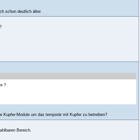
h schon deutlich älter.
?
te ?
nde Kupfer-Module um das temporär mit Kupfer zu betreiben?
ahlbaren Bereich.