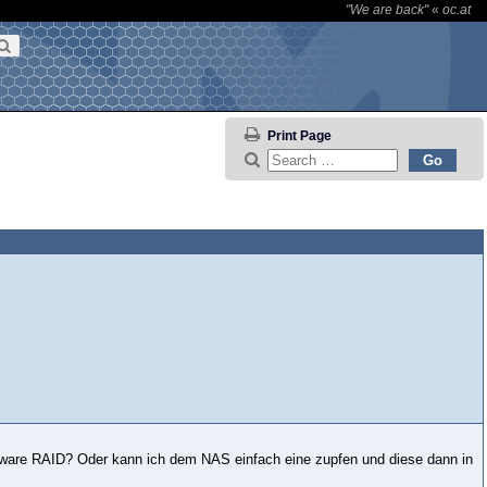
"We are back"
«
oc.at
Print Page
ftware RAID? Oder kann ich dem NAS einfach eine zupfen und diese dann in