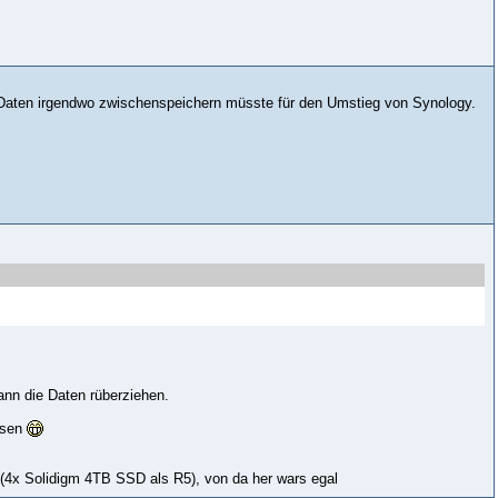
e Daten irgendwo zwischenspeichern müsste für den Umstieg von Synology.
ann die Daten rüberziehen.
esen
(4x Solidigm 4TB SSD als R5), von da her wars egal