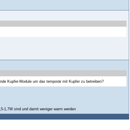
sende Kupfer-Module um das temporär mit Kupfer zu betreiben?
n 1,5-1,7W sind und damit weniger warm werden