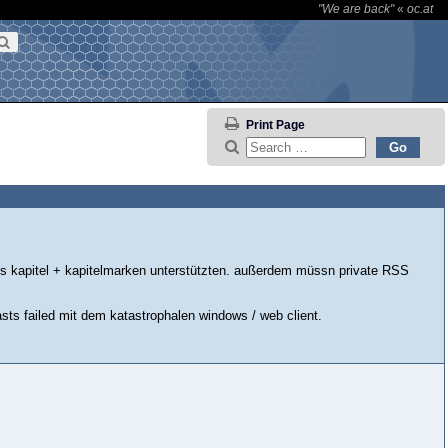
"We are back"
«
oc.at
Print Page
s kapitel + kapitelmarken unterstützten. außerdem müssn private RSS
asts failed mit dem katastrophalen windows / web client.