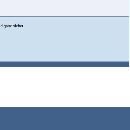
ed ganz sicher
z