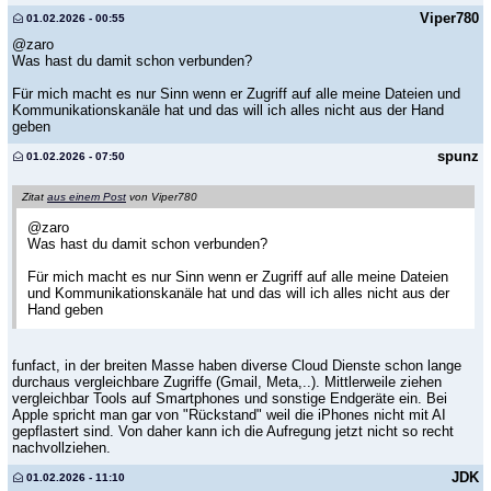
Viper780
01.02.2026 - 00:55
@zaro
Was hast du damit schon verbunden?
Für mich macht es nur Sinn wenn er Zugriff auf alle meine Dateien und
Kommunikationskanäle hat und das will ich alles nicht aus der Hand
geben
spunz
01.02.2026 - 07:50
Zitat
aus einem Post
von Viper780
@zaro
Was hast du damit schon verbunden?
Für mich macht es nur Sinn wenn er Zugriff auf alle meine Dateien
und Kommunikationskanäle hat und das will ich alles nicht aus der
Hand geben
funfact, in der breiten Masse haben diverse Cloud Dienste schon lange
durchaus vergleichbare Zugriffe (Gmail, Meta,..). Mittlerweile ziehen
vergleichbar Tools auf Smartphones und sonstige Endgeräte ein. Bei
Apple spricht man gar von "Rückstand" weil die iPhones nicht mit AI
gepflastert sind. Von daher kann ich die Aufregung jetzt nicht so recht
nachvollziehen.
JDK
01.02.2026 - 11:10