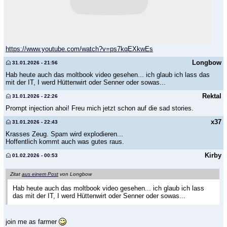
https://www.youtube.com/watch?v=ps7kqEXkwEs
Longbow
31.01.2026 - 21:56
Hab heute auch das moltbook video gesehen... ich glaub ich lass das
mit der IT, I werd Hüttenwirt oder Senner oder sowas...
Rektal
31.01.2026 - 22:26
Prompt injection ahoi! Freu mich jetzt schon auf die sad stories.
x37
31.01.2026 - 22:43
Krasses Zeug. Spam wird explodieren...
Hoffentlich kommt auch was gutes raus.
Kirby
01.02.2026 - 00:53
Zitat
aus einem Post
von Longbow
Hab heute auch das moltbook video gesehen... ich glaub ich lass
das mit der IT, I werd Hüttenwirt oder Senner oder sowas...
join me as farmer