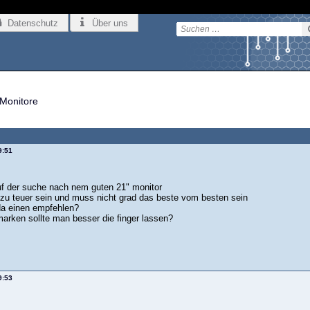
Datenschutz
Über uns
Monitore
9:51
auf der suche nach nem guten 21" monitor
ht zu teuer sein und muss nicht grad das beste vom besten sein
 da einen empfehlen?
arken sollte man besser die finger lassen?
9:53