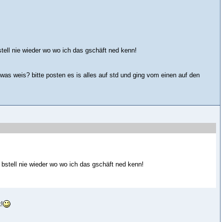
tell nie wieder wo wo ich das gschäft ned kenn!
as weis? bitte posten es is alles auf std und ging vom einen auf den
bstell nie wieder wo wo ich das gschäft ned kenn!
t!