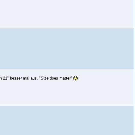
ch 21" besser mal aus. "Size does matter"