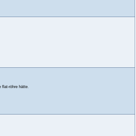
flat-röhre hätte.