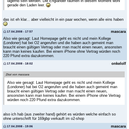
lagernd sein werden. Die Engländer räumen in diesem Moment wohl
gerade den Laden leer.
das ist eh klar... aber vielleicht in ein paar wochen, wenn alle eins haben
mascara
17.04.2008 - 17:57
Also wie gesagt: Laut Homepage geht es nicht und mein Kollege
(Londoner) hat bei O2 angerufen und die haben auch gemeint man
braucht einen gültigen Vertrag oder man macht einen neuen, ansonsten
kann man keines kaufen. Bei einem iPhone ohne Vertrag würden noch
220 Pfund extra dazukommen.
onkelolf
17.04.2008 - 18:02
Zitat von mascara
Also wie gesagt: Laut Homepage geht es nicht und mein Kollege
(Londoner) hat bei O2 angerufen und die haben auch gemeint man
braucht einen gültigen Vertrag oder man macht einen neuen,
ansonsten kann man keines kaufen. Bei einem iPhone ohne Vertrag
würden noch 220 Pfund extra dazukommen.
also ich hab (aus zweiter hand) gehört es würden welche einfach so
ohne unterschrift für 169gbp verkauft im o2-shop
mascara
17.04.2008 - 19:06