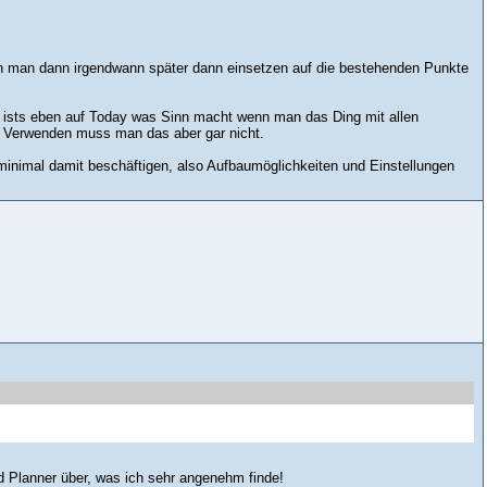
nn man dann irgendwann später dann einsetzen auf die bestehenden Punkte
 ists eben auf Today was Sinn macht wenn man das Ding mit allen
 Verwenden muss man das aber gar nicht.
 minimal damit beschäftigen, also Aufbaumöglichkeiten und Einstellungen
nd Planner über, was ich sehr angenehm finde!