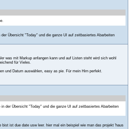
ne.
 der Übersicht "Today" und die ganze UI auf zeitbasiertes Abarbeiten
er was mit Markup anfangen kann und auf Listen steht wird sich wohl
eichend für Vieles.
n und Datum auswählen, easy as pie. Für mein Hirn perfekt.
 in der Übersicht "Today" und die ganze UI auf zeitbasiertes Abarbeiten
bist ist due date usw leer. hier mal ein beispiel wie man das projekt 'haus