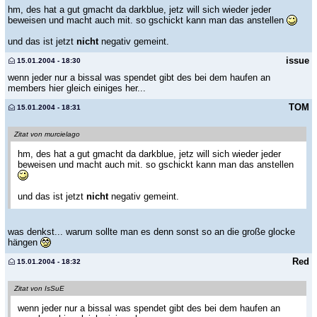
hm, des hat a gut gmacht da darkblue, jetz will sich wieder jeder
beweisen und macht auch mit. so gschickt kann man das anstellen
und das ist jetzt
nicht
negativ gemeint.
issue
15.01.2004 - 18:30
wenn jeder nur a bissal was spendet gibt des bei dem haufen an
members hier gleich einiges her...
TOM
15.01.2004 - 18:31
Zitat von murcielago
hm, des hat a gut gmacht da darkblue, jetz will sich wieder jeder
beweisen und macht auch mit. so gschickt kann man das anstellen
und das ist jetzt
nicht
negativ gemeint.
was denkst... warum sollte man es denn sonst so an die große glocke
hängen
Red
15.01.2004 - 18:32
Zitat von IsSuE
wenn jeder nur a bissal was spendet gibt des bei dem haufen an