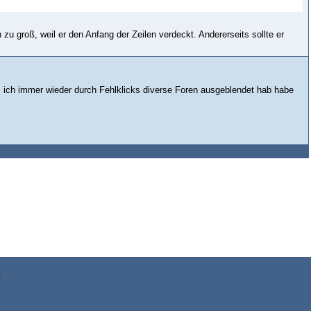
zu groß, weil er den Anfang der Zeilen verdeckt. Andererseits sollte er
em ich immer wieder durch Fehlklicks diverse Foren ausgeblendet hab habe
z