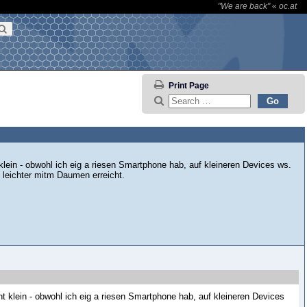
"We are back"
«
oc.at
Print Page
t klein - obwohl ich eig a riesen Smartphone hab, auf kleineren Devices ws.
 leichter mitm Daumen erreicht.
cht klein - obwohl ich eig a riesen Smartphone hab, auf kleineren Devices