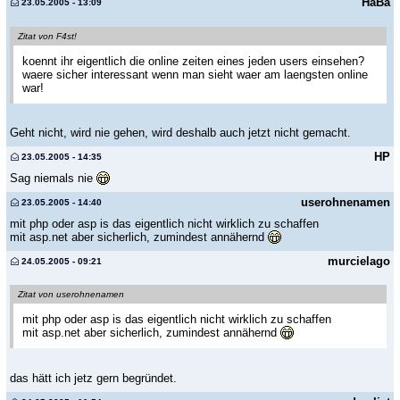
HaBa
23.05.2005 - 13:09
Zitat von F4st!
koennt ihr eigentlich die online zeiten eines jeden users einsehen?
waere sicher interessant wenn man sieht waer am laengsten online
war!
Geht nicht, wird nie gehen, wird deshalb auch jetzt nicht gemacht.
HP
23.05.2005 - 14:35
Sag niemals nie
userohnenamen
23.05.2005 - 14:40
mit php oder asp is das eigentlich nicht wirklich zu schaffen
mit asp.net aber sicherlich, zumindest annähernd
murcielago
24.05.2005 - 09:21
Zitat von userohnenamen
mit php oder asp is das eigentlich nicht wirklich zu schaffen
mit asp.net aber sicherlich, zumindest annähernd
das hätt ich jetz gern begründet.