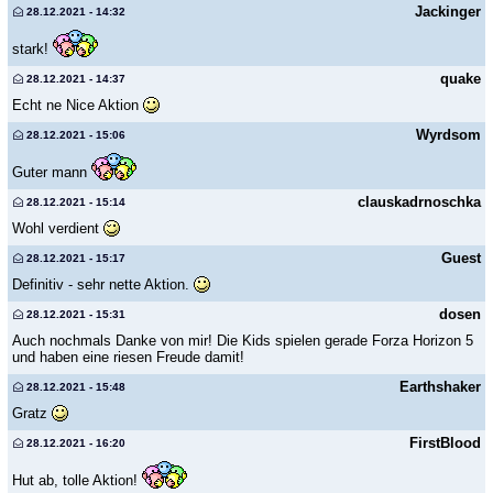
Jackinger
28.12.2021 - 14:32
stark!
quake
28.12.2021 - 14:37
Echt ne Nice Aktion
Wyrdsom
28.12.2021 - 15:06
Guter mann
clauskadrnoschka
28.12.2021 - 15:14
Wohl verdient
Guest
28.12.2021 - 15:17
Definitiv - sehr nette Aktion.
dosen
28.12.2021 - 15:31
Auch nochmals Danke von mir! Die Kids spielen gerade Forza Horizon 5
und haben eine riesen Freude damit!
Earthshaker
28.12.2021 - 15:48
Gratz
FirstBlood
28.12.2021 - 16:20
Hut ab, tolle Aktion!