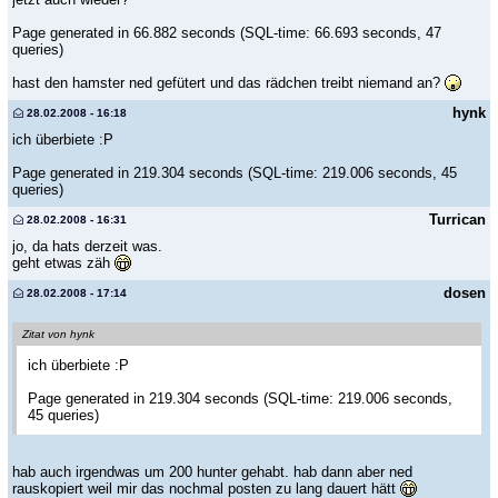
Page generated in 66.882 seconds (SQL-time: 66.693 seconds, 47
queries)
hast den hamster ned gefütert und das rädchen treibt niemand an?
hynk
28.02.2008 - 16:18
ich überbiete :P
Page generated in 219.304 seconds (SQL-time: 219.006 seconds, 45
queries)
Turrican
28.02.2008 - 16:31
jo, da hats derzeit was.
geht etwas zäh
dosen
28.02.2008 - 17:14
Zitat von hynk
ich überbiete :P
Page generated in 219.304 seconds (SQL-time: 219.006 seconds,
45 queries)
hab auch irgendwas um 200 hunter gehabt. hab dann aber ned
rauskopiert weil mir das nochmal posten zu lang dauert hätt