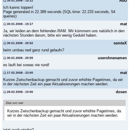
AoD
30.01.2008 - 15:12
Ich kanns toppen!
Page generated in 22.389 seconds (SQL-time: 22.233 seconds, 54
queries)
mat
30.01.2008 - 15:17
Ja, wir leiden an dem fehlenden RAM. Wir kümmern uns natürlich in den
nächsten Stunden darum, bitte ein wenig Geduld haben.
semteX
30.01.2008 - 20:52
beim umbau ned ganz rund gelaufn?
userohnenamen
30.01.2008 - 20:55
es lauft bei sowas nie rund!
mat
17.02.2008 - 23:00
Kurzes Zwischenbackup gemacht und zuvor erhöhte Pagetimes, da wir
in der nächsten Zeit ein paar Aktualisierungen machen werden.
dosen
28.02.2008 - 15:56
Zitat von mat
Kurzes Zwischenbackup gemacht und zuvor erhöhte Pagetimes, da
wir in der nächsten Zeit ein paar Aktualisierungen machen werden.
jetzt auch wieder?