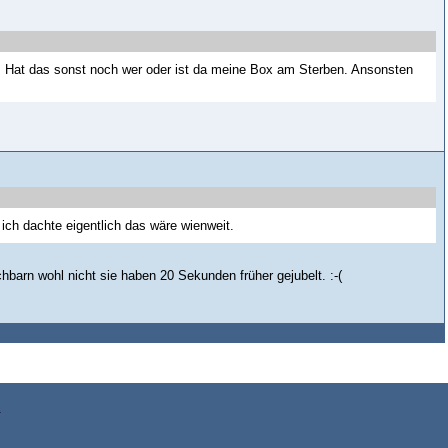
. Hat das sonst noch wer oder ist da meine Box am Sterben. Ansonsten
ich dachte eigentlich das wäre wienweit.
arn wohl nicht sie haben 20 Sekunden früher gejubelt. :-(
z