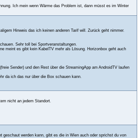
e Ahnung. Ich mein wenn Wärme das Problem ist, dann müsst es im Winter
ligem Hinweis das ich keinen anderen Tarif will. Zurück geht nimmer.
hauen. Sehr toll bei Sportveranstaltungen.
line meint es gibt kein KabelTV mehr als Lösung. Horizonbox geht auch
(freie Sender) und den Rest über die StreamingApp am AndroidTV laufen
hr da ich das nur über die Box schauen kann.
tem nicht an jedem Standort.
t geschaut werden kann, gibt es die in Wien auch oder sprichst du von