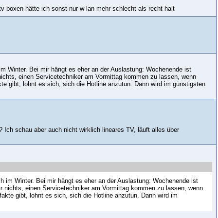
tv boxen hätte ich sonst nur w-lan mehr schlecht als recht halt
im Winter. Bei mir hängt es eher an der Auslastung: Wochenende ist
 nichts, einen Servicetechniker am Vormittag kommen zu lassen, wenn
te gibt, lohnt es sich, sich die Hotline anzutun. Dann wird im günstigsten
 Ich schau aber auch nicht wirklich lineares TV, läuft alles über
ch im Winter. Bei mir hängt es eher an der Auslastung: Wochenende ist
gar nichts, einen Servicetechniker am Vormittag kommen zu lassen, wenn
akte gibt, lohnt es sich, sich die Hotline anzutun. Dann wird im