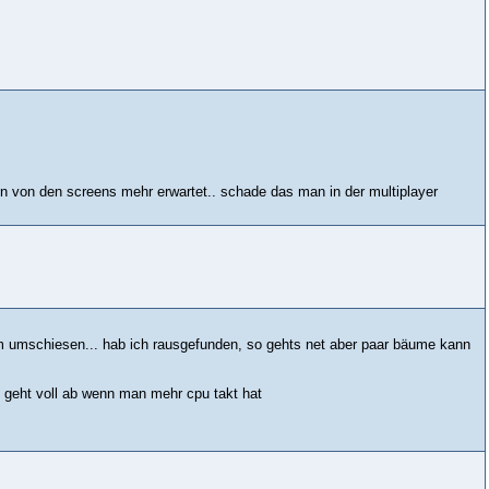
lein von den screens mehr erwartet.. schade das man in der multiplayer
um umschiesen... hab ich rausgefunden, so gehts net aber paar bäume kann
 geht voll ab wenn man mehr cpu takt hat