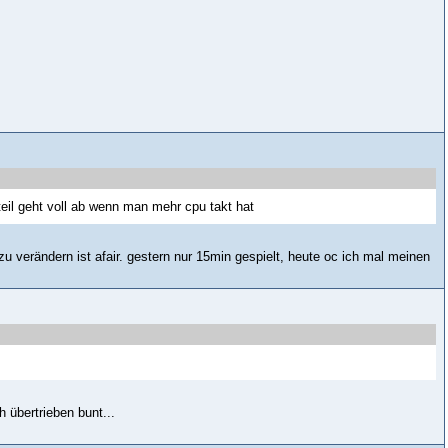
il geht voll ab wenn man mehr cpu takt hat
u verändern ist afair. gestern nur 15min gespielt, heute oc ich mal meinen
 übertrieben bunt...