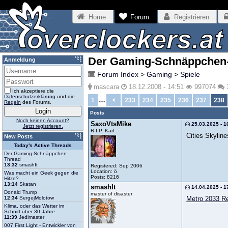
Home
Forum
Registrieren
Der Gaming-Schnäppchen
Anmeldung
Forum Index
>
Gaming
>
Spiele
mascara
18.12.2008 - 14:51
997074
Ich akzeptiere die
Datenschutzerklärung
und die
…
1
233
234
235
236
237
238
Regeln
des Forums.
Posts
Noch keinen Account?
SaxoVtsMike
25.03.2025 - 1
Jetzt registrieren.
R.I.P. Karl
Cities Skylin
New Posts
Today's Active Threads
Der Gaming-Schnäppchen-
Thread
13:32
smashIt
Registered: Sep 2006
Location: ö
Was macht ein Geek gegen die
Posts: 8216
Hitze?
13:14
Skatan
smashIt
14.04.2025 - 1
Donald Trump
master of disaster
Metro 2033 R
12:34
SergejMolotow
Klima, oder das Wetter im
Schnitt über 30 Jahre
11:39
Jedimaster
007 First Light - Entwickler von