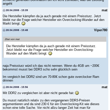
angeht
mat
28.04.2008 - 15:39
Die Hersteller kämpfen da ja auch gerade mit einem Preissturz. Jetzt
bleibt nur die Frage welcher Hersteller ein Overclocking-Wunder auf den
Markt bringt.
Viper780
28.04.2008 - 15:48
Zitat von mat
Die Hersteller kämpfen da ja auch gerade mit einem Preissturz.
Jetzt bleibt nur die Frage welcher Hersteller ein Overclocking-
Wunder auf den Markt bringt.
naja Preissturz würd ich das nicht nennen. Wenn du 4GB um ~200€
bekommst musst bei DDR3 scho sehr glücklich sein
Im vergleich bei DDR2 sind um 70-80€ schon gute overclocker Ram
drinnen
mat
28.04.2008 - 15:56
Mit DDR2 zu vergleichen ist aber nicht gerade fair.
Du musst natürlich relativ zu den vergangenen DDR3-Preisen
argumentieren und da sind 230 € für ein Overclocking-Kit wie dieses
schon eine tolle Sache. Vor nicht allzu langer Zeit hat man für