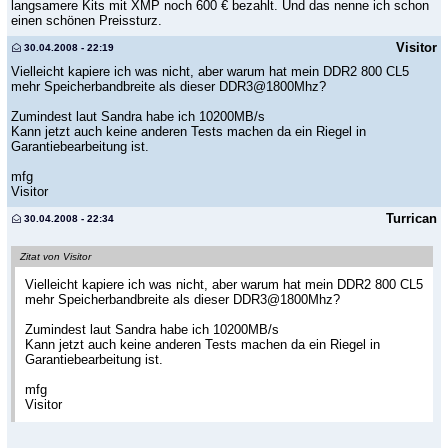
langsamere Kits mit XMP noch 600 € bezahlt. Und das nenne ich schon
einen schönen Preissturz.
Visitor
30.04.2008 - 22:19
Vielleicht kapiere ich was nicht, aber warum hat mein DDR2 800 CL5
mehr Speicherbandbreite als dieser DDR3@1800Mhz?
Zumindest laut Sandra habe ich 10200MB/s
Kann jetzt auch keine anderen Tests machen da ein Riegel in
Garantiebearbeitung ist.
mfg
Visitor
Turrican
30.04.2008 - 22:34
Zitat von Visitor
Vielleicht kapiere ich was nicht, aber warum hat mein DDR2 800 CL5
mehr Speicherbandbreite als dieser DDR3@1800Mhz?
Zumindest laut Sandra habe ich 10200MB/s
Kann jetzt auch keine anderen Tests machen da ein Riegel in
Garantiebearbeitung ist.
mfg
Visitor