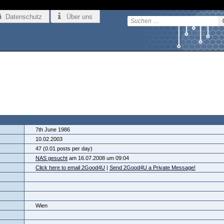
Datenschutz
Über uns
7th June 1986
10.02.2003
47 (0.01 posts per day)
NAS gesucht
am 16.07.2008 um 09:04
Click here to email 2Good4U
|
Send 2Good4U a Private Message!
Wien