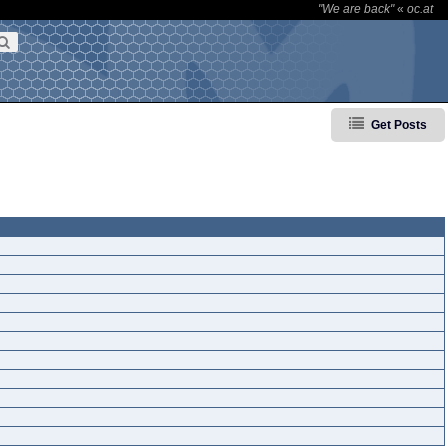
"We are back"
«
oc.at
Get Posts