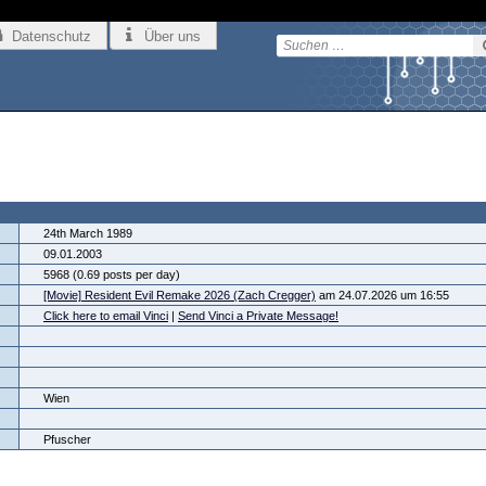
Datenschutz
Über uns
24th March 1989
09.01.2003
5968 (0.69 posts per day)
[Movie] Resident Evil Remake 2026 (Zach Cregger)
am 24.07.2026 um 16:55
Click here to email Vinci
|
Send Vinci a Private Message!
Wien
Pfuscher