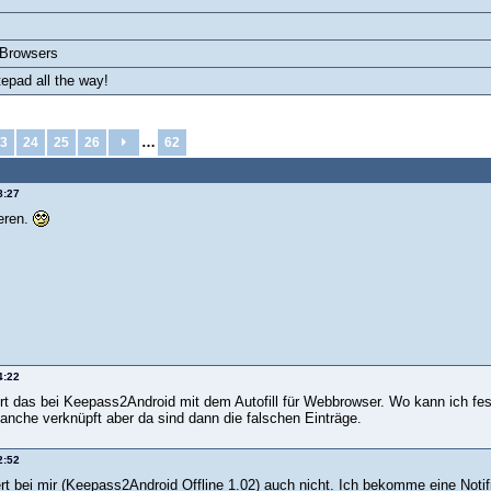
 Browsers
epad all the way!
…
3
24
25
26
62
8:27
ieren.
4:22
ert das bei Keepass2Android mit dem Autofill für Webbrowser. Wo kann ich fes
manche verknüpft aber da sind dann die falschen Einträge.
2:52
rt bei mir (Keepass2Android Offline 1.02) auch nicht. Ich bekomme eine Notif