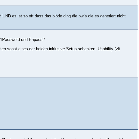
d UND es ist so oft dass das blöde ding die pw´s die es generiert nicht
it 1Password und Enpass?
ten sonst eines der beiden inklusive Setup schenken. Usability (vlt