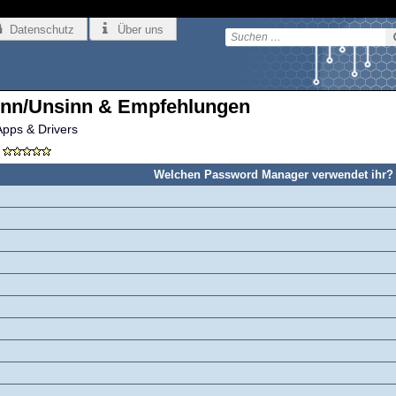
Datenschutz
Über uns
inn/Unsinn & Empfehlungen
Apps & Drivers
Welchen Password Manager verwendet ihr?