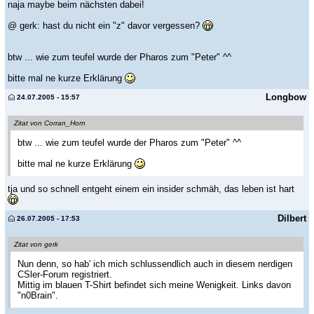
naja maybe beim nächsten dabei!
@ gerk: hast du nicht ein "z" davor vergessen?
btw ... wie zum teufel wurde der Pharos zum "Peter" ^^
bitte mal ne kurze Erklärung
Longbow
24.07.2005 - 15:57
Zitat von Corran_Horn
btw ... wie zum teufel wurde der Pharos zum "Peter" ^^
bitte mal ne kurze Erklärung
tja und so schnell entgeht einem ein insider schmäh, das leben ist hart
Dilbert
26.07.2005 - 17:53
Zitat von gerk
Nun denn, so hab' ich mich schlussendlich auch in diesem nerdigen
CSler-Forum registriert.
Mittig im blauen T-Shirt befindet sich meine Wenigkeit. Links davon
"n0Brain".