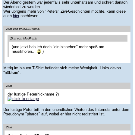
Der Abend gestern war jedenfalls sehr unterhaltsam und schreit danach
wiederholt zu werden.
Wer übrigens mehr von "Peters" Zivi-Geschichten möchte, kann diese
auch
hier
nachlesen.
Zitat von WONDERMIKE
Zitat von MacFrank
(und jetzt hab ich doch "ein bisschen" mehr spaß am
musikhören...
)
Mittig im blauen T-Shirt befindet sich meine Wenigkeit. Links davon
"n0Brain".
Zitat
der lustige Peter(nickname ?)
Der lustige Peter tritt in den unendlichen Weiten des Internets unter dem
Pseudonym "pharos" auf, wobei er hier nicht registriert ist.
Zitat