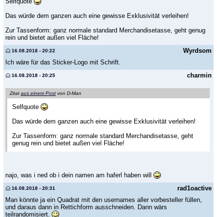
Selfquote
Das würde dem ganzen auch eine gewisse Exklusivität verleihen!
Zur Tassenform: ganz normale standard Merchandisetasse, geht genug
rein und bietet außen viel Fläche!
Wyrdsom
16.08.2018 - 20:22
Ich wäre für das Sticker-Logo mit Schrift.
charmin
16.08.2018 - 20:25
Zitat
aus einem Post
von D-Man
Selfquote
Das würde dem ganzen auch eine gewisse Exklusivität verleihen!
Zur Tassenform: ganz normale standard Merchandisetasse, geht
genug rein und bietet außen viel Fläche!
najo, was i ned ob i dein namen am haferl haben will
rad1oactive
16.08.2018 - 20:31
Man könnte ja ein Quadrat mit den usernames aller vorbesteller füllen,
und daraus dann in Rettichform ausschneiden. Dann wärs
teilrandomisiert.