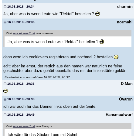
charmin
16.08.2018 - 20:34
Ja, aber was is wenn Leute wie "Rektal" bestellen ?
normahl
16.08.2018 - 20:35
Zitat
aus einem Post
von charmin
Ja, aber was is wenn Leute wie "Rektal" bestellen ?
dann werd ich cocklovers registrieren und nochmal 2 bestellen
edit: aber im ernst, der rettich aus den namen wär natürlich ne feine
geschichte. aber dazu gehört ebenfalls das mit der linienstärke geklärt.
Bearbeitet von normahl am 16.08.2018, 20:37
D-Man
16.08.2018 - 20:38
Ovaron
16.08.2018 - 20:38
ich wär auch für das Banner links oben auf der Seite.
Hansmaulwurf
16.08.2018 - 20:49
Zitat
aus einem Post
von Creeps
Ich wäre für das Sticker-Logo mit Schrift.