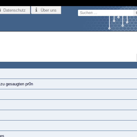
Datenschutz
Über uns
 zu gesaugten pr0n
les