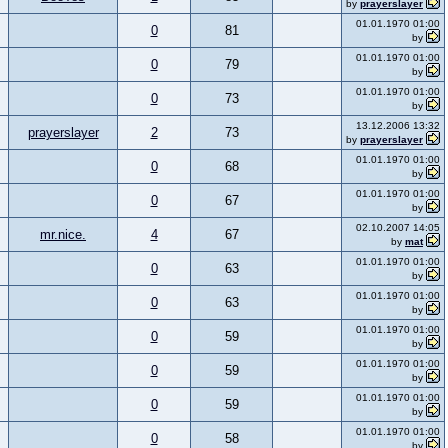
by
prayerslayer
01.01.1970 01:00
0
81
by
01.01.1970 01:00
0
79
by
01.01.1970 01:00
0
73
by
13.12.2006 13:32
prayerslayer
2
73
by
prayerslayer
01.01.1970 01:00
0
68
by
01.01.1970 01:00
0
67
by
02.10.2007 14:05
mr.nice.
4
67
by
mat
01.01.1970 01:00
0
63
by
01.01.1970 01:00
0
63
by
01.01.1970 01:00
0
59
by
01.01.1970 01:00
0
59
by
01.01.1970 01:00
0
59
by
01.01.1970 01:00
0
58
by