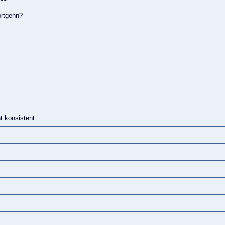
ortgehn?
t konsistent