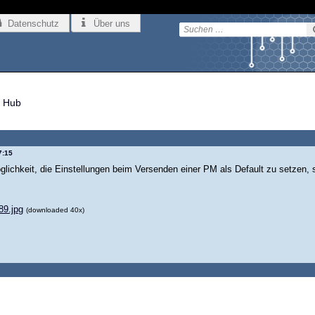
Datenschutz
Über uns
 Hub
7:15
öglichkeit, die Einstellungen beim Versenden einer PM als Default zu setzen,
9.jpg
(downloaded 40x)