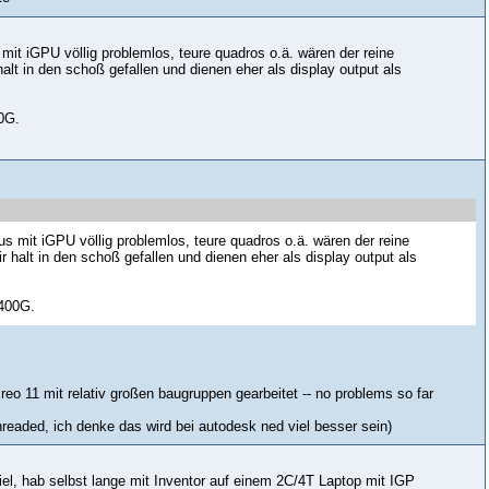
 mit iGPU völlig problemlos, teure quadros o.ä. wären der reine
alt in den schoß gefallen und dienen eher als display output als
0G.
us mit iGPU völlig problemlos, teure quadros o.ä. wären der reine
 halt in den schoß gefallen und dienen eher als display output als
2400G.
reo 11 mit relativ großen baugruppen gearbeitet -- no problems so far
hreaded, ich denke das wird bei autodesk ned viel besser sein)
iel, hab selbst lange mit Inventor auf einem 2C/4T Laptop mit IGP