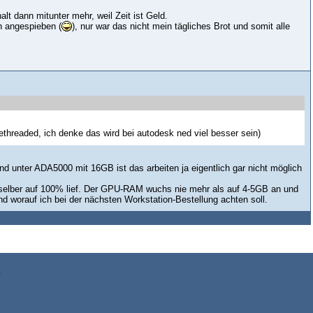
lt dann mitunter mehr, weil Zeit ist Geld.
h angespieben (
), nur war das nicht mein tägliches Brot und somit alle
ethreaded, ich denke das wird bei autodesk ned viel besser sein)
d unter ADA5000 mit 16GB ist das arbeiten ja eigentlich gar nicht möglich
 selber auf 100% lief. Der GPU-RAM wuchs nie mehr als auf 4-5GB an und
nd worauf ich bei der nächsten Workstation-Bestellung achten soll.
z