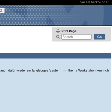
"We are back"
«
oc.at
Print Page
brauch dafür wieder ein langlebiges System. Im Thema Workstation kenn ich