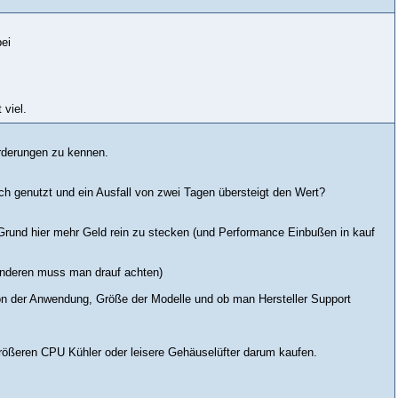
bei
viel.
rderungen zu kennen.
ich genutzt und ein Ausfall von zwei Tagen übersteigt den Wert?
Grund hier mehr Geld rein zu stecken (und Performance Einbußen in kauf
anderen muss man drauf achten)
 von der Anwendung, Größe der Modelle und ob man Hersteller Support
größeren CPU Kühler oder leisere Gehäuselüfter darum kaufen.