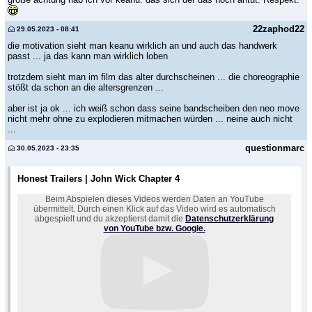
22zaphod22
29.05.2023 - 08:41
die motivation sieht man keanu wirklich an und auch das handwerk
passt ... ja das kann man wirklich loben
trotzdem sieht man im film das alter durchscheinen ... die choreographie
stößt da schon an die altersgrenzen ...
aber ist ja ok ... ich weiß schon dass seine bandscheiben den neo move
nicht mehr ohne zu explodieren mitmachen würden ... neine auch nicht
...
questionmarc
30.05.2023 - 23:35
Honest Trailers | John Wick Chapter 4
Beim Abspielen dieses Videos werden Daten an YouTube
übermittelt. Durch einen Klick auf das Video wird es automatisch
abgespielt und du akzeptierst damit die
Datenschutzerklärung
von YouTube bzw. Google.