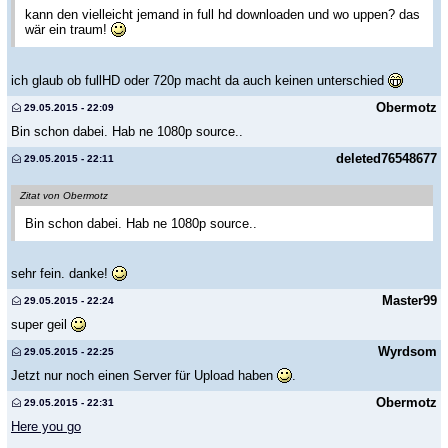
kann den vielleicht jemand in full hd downloaden und wo uppen? das
wär ein traum!
ich glaub ob fullHD oder 720p macht da auch keinen unterschied
Obermotz
29.05.2015 - 22:09
Bin schon dabei. Hab ne 1080p source..
deleted76548677
29.05.2015 - 22:11
Zitat von Obermotz
Bin schon dabei. Hab ne 1080p source..
sehr fein. danke!
Master99
29.05.2015 - 22:24
super geil
Wyrdsom
29.05.2015 - 22:25
Jetzt nur noch einen Server für Upload haben
.
Obermotz
29.05.2015 - 22:31
Here you go