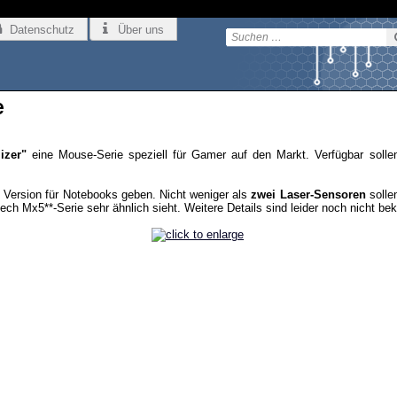
Datenschutz
Über uns
e
izer"
eine Mouse-Serie speziell für Gamer auf den Markt. Verfügbar solle
e Version für Notebooks geben. Nicht weniger als
zwei Laser-Sensoren
solle
ch Mx5**-Serie sehr ähnlich sieht. Weitere Details sind leider noch nicht bek