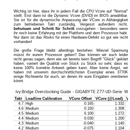
Wichtig ist hier, dass ihr in jedem Fall die
CPU Vcore
auf "Normal"
stellt. Erst dann ist die
Dynamic Vcore (DVID)
im BIOS anwählbar.
Sie ist für die dynamische Anpassung der VCore in Abhängigkeit
zum betriebenen Takt zuständig. Vergesst außerdem nicht,
behutsam und Schritt für Schritt
vorzugehen - besonders wenn
ihr noch keine Erfahrung mit der Plattform und dem Prozessor habt.
Nur dann ist das Risiko für einen Hardware-Defekt so gut wie nicht
vorhanden!
Die große Frage bleibt allerdings bestehen: Wieviel Spannung
müsst ihr eurem Prozessor geben? Das können wir euch leider
nicht genau sagen, denn wie wir bereits beim Begriff "Glück" geklärt
haben, variiert die Qualität von Stück zu Stück so sehr, dass es
keine 100% korrekte Antwort geben kann. Aber keine Angst, wir
haben mit unserem durchschnittlichsten Exemplar eines 3770K
einige Richtwerte für euch, an denen ihr eure Eingaben orientieren
könnt: