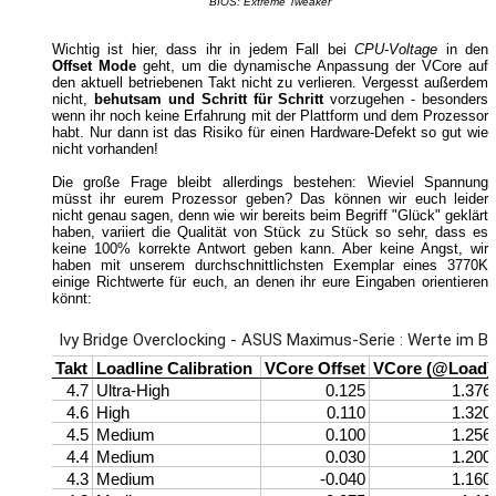
BIOS: Extreme Tweaker
Wichtig ist hier, dass ihr in jedem Fall bei
CPU-Voltage
in den
Offset Mode
geht, um die dynamische Anpassung der VCore auf
den aktuell betriebenen Takt nicht zu verlieren. Vergesst außerdem
nicht,
behutsam und Schritt für Schritt
vorzugehen - besonders
wenn ihr noch keine Erfahrung mit der Plattform und dem Prozessor
habt. Nur dann ist das Risiko für einen Hardware-Defekt so gut wie
nicht vorhanden!
Die große Frage bleibt allerdings bestehen: Wieviel Spannung
müsst ihr eurem Prozessor geben? Das können wir euch leider
nicht genau sagen, denn wie wir bereits beim Begriff "Glück" geklärt
haben, variiert die Qualität von Stück zu Stück so sehr, dass es
keine 100% korrekte Antwort geben kann. Aber keine Angst, wir
haben mit unserem durchschnittlichsten Exemplar eines 3770K
einige Richtwerte für euch, an denen ihr eure Eingaben orientieren
könnt: