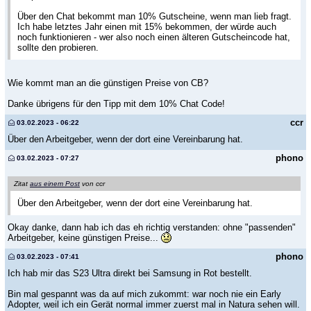
Über den Chat bekommt man 10% Gutscheine, wenn man lieb fragt.
Ich habe letztes Jahr einen mit 15% bekommen, der würde auch
noch funktionieren - wer also noch einen älteren Gutscheincode hat,
sollte den probieren.
Wie kommt man an die günstigen Preise von CB?
Danke übrigens für den Tipp mit dem 10% Chat Code!
ccr
03.02.2023 - 06:22
Über den Arbeitgeber, wenn der dort eine Vereinbarung hat.
phono
03.02.2023 - 07:27
Zitat
aus einem Post
von ccr
Über den Arbeitgeber, wenn der dort eine Vereinbarung hat.
Okay danke, dann hab ich das eh richtig verstanden: ohne "passenden"
Arbeitgeber, keine günstigen Preise...
phono
03.02.2023 - 07:41
Ich hab mir das S23 Ultra direkt bei Samsung in Rot bestellt.
Bin mal gespannt was da auf mich zukommt: war noch nie ein Early
Adopter, weil ich ein Gerät normal immer zuerst mal in Natura sehen will.