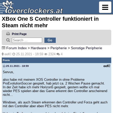
XBox One S Controller funktioniert in
Steam nicht mehr
Print Page
Forum Index
>
Hardware
>
Peripherie
>
Sonstige Peripherie
eeK!
25.11.2021 - 18:59
2324
4
Posts
eeK!
25.11.2021 - 18:59
Servus,
also habe mit meinem XOS Controller in ohne Probleme
ProEvolutionSoccer gespielt, hab jetzt ca. 2 Wochen Pause gemacht.
In der Zeit habe ich mehr Horizon5 gespielt, gestern wollte ich mal
wieder PES spielen aber das Game erkennt den Controller anscheinend
nicht...
Windows, als auch Steam erkennen den Controller und Forza geht auch
mit den Controller aber eben PES nicht mehr.