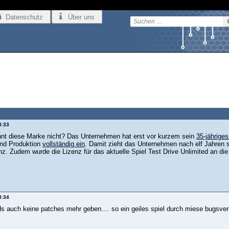
Datenschutz
Über uns
3:33
ennt diese Marke nicht? Das Unternehmen hat erst vor kurzem sein
35-jährige
und Produktion
vollständig ein
. Damit zieht das Unternehmen nach elf Jahren s
z. Zudem wurde die Lizenz für das aktuelle Spiel Test Drive Unlimited an die
3:34
rds auch keine patches mehr geben.... so ein geiles spiel durch miese bugsv