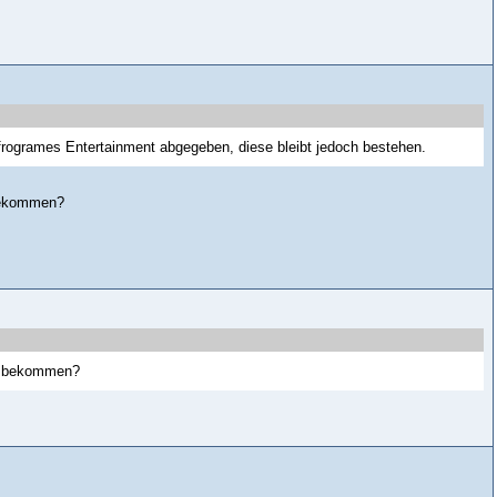
Infrogrames Entertainment abgegeben, diese bleibt jedoch bestehen.
 bekommen?
c. bekommen?