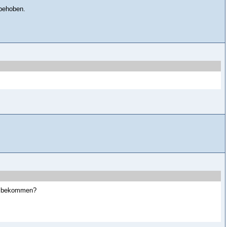
behoben.
c. bekommen?