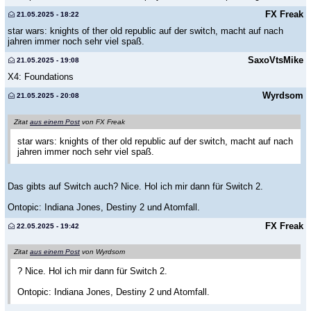
FX Freak
21.05.2025 - 18:22
star wars: knights of ther old republic auf der switch, macht auf nach
jahren immer noch sehr viel spaß.
SaxoVtsMike
21.05.2025 - 19:08
X4: Foundations
Wyrdsom
21.05.2025 - 20:08
Zitat
aus einem Post
von FX Freak
star wars: knights of ther old republic auf der switch, macht auf nach
jahren immer noch sehr viel spaß.
Das gibts auf Switch auch? Nice. Hol ich mir dann für Switch 2.
Ontopic: Indiana Jones, Destiny 2 und Atomfall.
FX Freak
22.05.2025 - 19:42
Zitat
aus einem Post
von Wyrdsom
? Nice. Hol ich mir dann für Switch 2.
Ontopic: Indiana Jones, Destiny 2 und Atomfall.