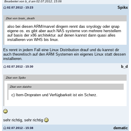
Bearbeitet von b_d am 02.07.2012, 15:06
Spikx
02.07.2012 - 15:23
Zitat von brain_death
also bei diesen ARM/marvel dingern rennt das snyology oder qnap
eigene os. es gibt aber auch NAS systeme von mehrere herstellern
auf basis der x86 architektur. auf denen kannst dann quasi alles
installieren von WHS bis linux.
Es rennt in jedem Fall eine Linux Distribution drauf und du kannst dir
auch theoretisch auf den ARM Systemen ein eigenes Linux statt dessen
installieren.
b_d
02.07.2012 - 15:30
Zitat von Spikx
Zitat von daisho
c) Item-Dropraten und Verfügbarkeit ist ein Scherz.
sehr richtig, sehr richtig
dematic
02.07.2012 - 15:38