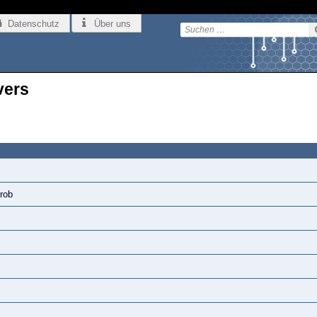
Datenschutz
Über uns
vers
prob