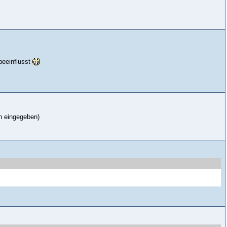
beeinflusst
ch eingegeben)