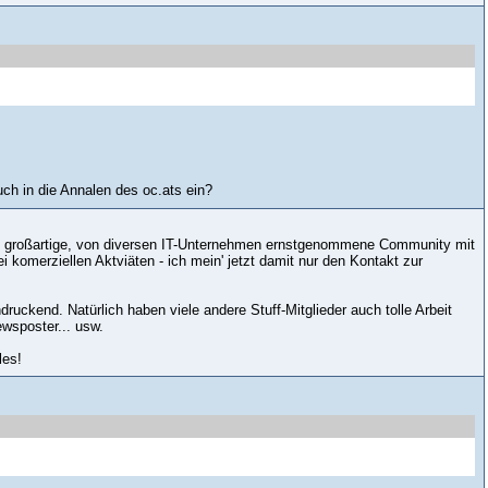
uch in die Annalen des oc.ats ein?
ine großartige, von diversen IT-Unternehmen ernstgenommene Community mit
 komerziellen Aktviäten - ich mein' jetzt damit nur den Kontakt zur
druckend. Natürlich haben viele andere Stuff-Mitglieder auch tolle Arbeit
wsposter... usw.
les!