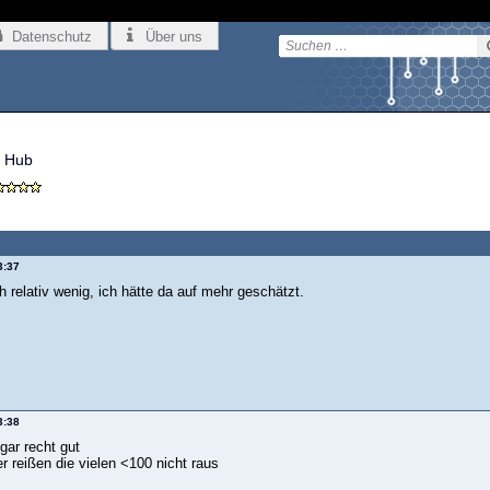
Datenschutz
Über uns
 Hub
3:37
 relativ wenig, ich hätte da auf mehr geschätzt.
3:38
ogar recht gut
r reißen die vielen <100 nicht raus