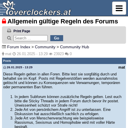
Allgemein gültige Regeln des Forums
Print Page
Forum Index
>
Community
>
Community Hub
mat
26.01.2025 - 13:29
23923
0
Posts
mat
26.01.2025 - 13:29
Diese Regeln gelten in allen Foren. Bitte lest sie sorgfältig durch und
behaltet sie im Kopf. Posts mit Regelverstößen werden ausnahmslos
gelöscht und können zu Konsequenzen wie Verwarnungen, temporären
oder permanenten Ban führen.
In jedem Subforum können zusätzliche Regeln gelten. Lest euch
bitte die Sticky Threads in jedem Forum durch bevor ihr postet.
Unwissenheit schützt vor Strafe nicht!
Jede Art von persönlichem Angriff ist zu unterlassen. Eine
Diskussion hat ausschließlich sachlich zu erfolgen.
Jede Art von Menschenverachtung wie beispielsweise
Rassismus, Sexismus und Homophobie wird mit voller Härte
bestraft.