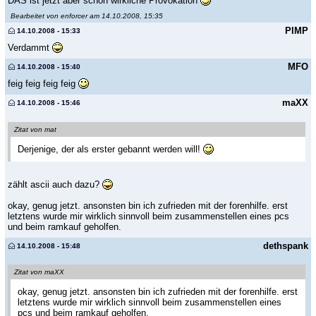
DAS ist jetzt aber schon wirkliche Provokation
Bearbeitet von enforcer am 14.10.2008, 15:35
PIMP
14.10.2008 - 15:33
Verdammt
MFO
14.10.2008 - 15:40
feig feig feig feig
maXX
14.10.2008 - 15:46
Zitat von mat
Derjenige, der als erster gebannt werden will!
zählt ascii auch dazu?
okay, genug jetzt. ansonsten bin ich zufrieden mit der forenhilfe. erst
letztens wurde mir wirklich sinnvoll beim zusammenstellen eines pcs
und beim ramkauf geholfen.
dethspank
14.10.2008 - 15:48
Zitat von maXX
okay, genug jetzt. ansonsten bin ich zufrieden mit der forenhilfe. erst
letztens wurde mir wirklich sinnvoll beim zusammenstellen eines
pcs und beim ramkauf geholfen.