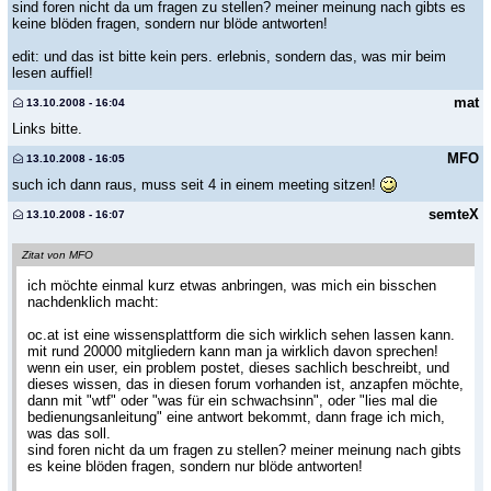
sind foren nicht da um fragen zu stellen? meiner meinung nach gibts es
keine blöden fragen, sondern nur blöde antworten!
edit: und das ist bitte kein pers. erlebnis, sondern das, was mir beim
lesen auffiel!
mat
13.10.2008 - 16:04
Links bitte.
MFO
13.10.2008 - 16:05
such ich dann raus, muss seit 4 in einem meeting sitzen!
semteX
13.10.2008 - 16:07
Zitat von MFO
ich möchte einmal kurz etwas anbringen, was mich ein bisschen
nachdenklich macht:
oc.at ist eine wissensplattform die sich wirklich sehen lassen kann.
mit rund 20000 mitgliedern kann man ja wirklich davon sprechen!
wenn ein user, ein problem postet, dieses sachlich beschreibt, und
dieses wissen, das in diesen forum vorhanden ist, anzapfen möchte,
dann mit "wtf" oder "was für ein schwachsinn", oder "lies mal die
bedienungsanleitung" eine antwort bekommt, dann frage ich mich,
was das soll.
sind foren nicht da um fragen zu stellen? meiner meinung nach gibts
es keine blöden fragen, sondern nur blöde antworten!