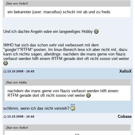
Zitat von XelloX
ein bekannter (user: marcellus) schickt mir ab und zu freds
Und ich dachte Angeln wäre ein langweiliges Hobby
IMHO hat sich das schon sehr viel verbessert mit dem
"google"/"RTFM"-posten. Im linux-Bereich lese ich aber nicht mit, dazu
kann ich nichts sagen, allerdings: nachdem die mans gerne von Nazis
verfasst werden hilft einem RTFM gerade dort oft nicht soooo viel weiter
XelloX
13.10.2008 - 16:43
Zitat von HaBa
nachdem die mans gerne von Nazis verfasst werden hilft einem
RTFM gerade dort oft nicht soooo viel weiter
schlimm, wenn ich das nicht versteh?
Cobase
13.10.2008 - 16:44
Zitat von XelloX