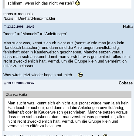
schlimm, wenn ich das nicht versteh?
mans = manuals
Nazis = Die-hard-linux-frickler
HaBa
13.10.2008 - 16:45
"mans" = "Manuals" = "Anleitungen"
Man sucht was, kennt sich eh nicht aus (sonst würde man ja eh kein
Handbuch brauchen), und dann sind die Anleitungen unvollständig,
fehlerhaft oder in Kauderwelsch geschrieben. Manche setzen voraus
dass man sich auskennt damit man versteht was gemeint ist, alles nicht
recht zweckdienlich halt, vermtl. um die Gruppe klein und vermeintlich
elitär zu belassen.
Was wirds jetzt wieder hageln auf mich ...
Cobase
13.10.2008 - 16:47
Zitat von HaBa
Man sucht was, kennt sich eh nicht aus (sonst würde man ja eh kein
Handbuch brauchen), und dann sind die Anleitungen unvollständig,
fehlerhaft oder in Kauderwelsch geschrieben. Manche setzen voraus
dass man sich auskennt damit man versteht was gemeint ist, alles
nicht recht zweckdienlich halt, vermtl. um die Gruppe klein und
vermeintlich elitär zu belassen.