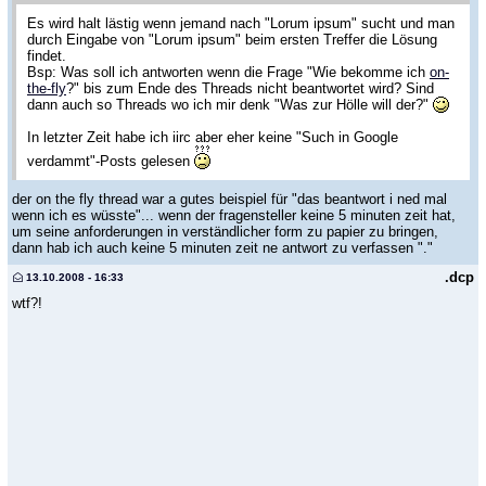
Es wird halt lästig wenn jemand nach "Lorum ipsum" sucht und man
durch Eingabe von "Lorum ipsum" beim ersten Treffer die Lösung
findet.
Bsp: Was soll ich antworten wenn die Frage "Wie bekomme ich
on-
the-fly
?" bis zum Ende des Threads nicht beantwortet wird? Sind
dann auch so Threads wo ich mir denk "Was zur Hölle will der?"
In letzter Zeit habe ich iirc aber eher keine "Such in Google
verdammt"-Posts gelesen
der on the fly thread war a gutes beispiel für "das beantwort i ned mal
wenn ich es wüsste"... wenn der fragensteller keine 5 minuten zeit hat,
um seine anforderungen in verständlicher form zu papier zu bringen,
dann hab ich auch keine 5 minuten zeit ne antwort zu verfassen "."
.dcp
13.10.2008 - 16:33
wtf?!