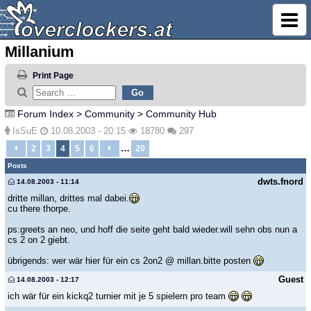
Millanium
Print Page
Forum Index
>
Community
>
Community Hub
IsSuE
10.08.2003 - 20:15
18780
297
…
2
3
4
5
6
20
Posts
dwts.fnord
14.08.2003 - 11:14
dritte millan, drittes mal dabei.
cu there thorpe.
ps:greets an neo, und hoff die seite geht bald wieder.will sehn obs nun a
cs 2 on 2 giebt.
übrigends: wer wär hier für ein cs 2on2 @ millan.bitte posten
Guest
14.08.2003 - 12:17
ich wär für ein kickq2 turnier mit je 5 spielern pro team