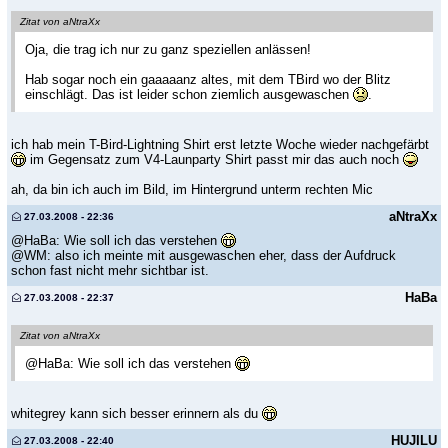
Zitat von aNtraXx
Oja, die trag ich nur zu ganz speziellen anlässen!
Hab sogar noch ein gaaaaanz altes, mit dem TBird wo der Blitz
einschlägt. Das ist leider schon ziemlich ausgewaschen
.
ich hab mein T-Bird-Lightning Shirt erst letzte Woche wieder nachgefärbt
im Gegensatz zum V4-Launparty Shirt passt mir das auch noch
ah, da bin ich auch im Bild, im Hintergrund unterm rechten Mic
aNtraXx
27.03.2008 - 22:36
@HaBa: Wie soll ich das verstehen
@WM: also ich meinte mit ausgewaschen eher, dass der Aufdruck
schon fast nicht mehr sichtbar ist.
HaBa
27.03.2008 - 22:37
Zitat von aNtraXx
@HaBa: Wie soll ich das verstehen
whitegrey kann sich besser erinnern als du
HUJILU
27.03.2008 - 22:40