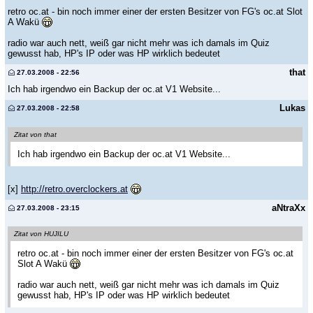
retro oc.at - bin noch immer einer der ersten Besitzer von FG's oc.at Slot
A Wakü
radio war auch nett, weiß gar nicht mehr was ich damals im Quiz
gewusst hab, HP's IP oder was HP wirklich bedeutet
that
27.03.2008 - 22:56
Ich hab irgendwo ein Backup der oc.at V1 Website...
Lukas
27.03.2008 - 22:58
Zitat von that
Ich hab irgendwo ein Backup der oc.at V1 Website...
[x]
http://retro.overclockers.at
aNtraXx
27.03.2008 - 23:15
Zitat von HUJILU
retro oc.at - bin noch immer einer der ersten Besitzer von FG's oc.at
Slot A Wakü
radio war auch nett, weiß gar nicht mehr was ich damals im Quiz
gewusst hab, HP's IP oder was HP wirklich bedeutet