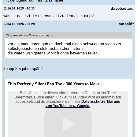
mit genügend wumms rückt näher
davebastard
10.01.2025 - 10:33
was ist da jetzt der unterschied zu dem airjet ding?
smashIt
04.06.2026 - 00:29
Zitat
aus einem Post
von smashIt
vor ein paar jahren gab es doch mal einen schwung an videos zu
selbstgebastelten elektrostatischen lüftern.
die waren wenigstens wirkich ohne bewegten teilen.
knapp 3,5 jahre später:
This Perfectly Silent Fan Took 300 Years to Make
Beim Abspielen dieses Videos werden Daten an YouTube
übermittelt. Durch einen Klick auf das Video wird es automatisch
abgespielt und du akzeptierst damit die
Datenschutzerklärung
von YouTube bzw. Google.