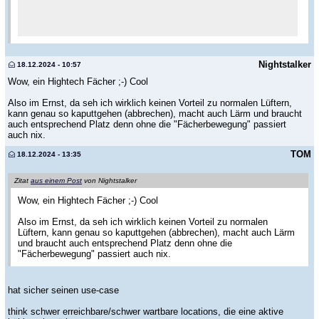
Nightstalker
18.12.2024 - 10:57
Wow, ein Hightech Fächer ;-) Cool
Also im Ernst, da seh ich wirklich keinen Vorteil zu normalen Lüftern,
kann genau so kaputtgehen (abbrechen), macht auch Lärm und braucht
auch entsprechend Platz denn ohne die "Fächerbewegung" passiert
auch nix.
TOM
18.12.2024 - 13:35
Zitat
aus einem Post
von Nightstalker
Wow, ein Hightech Fächer ;-) Cool
Also im Ernst, da seh ich wirklich keinen Vorteil zu normalen
Lüftern, kann genau so kaputtgehen (abbrechen), macht auch Lärm
und braucht auch entsprechend Platz denn ohne die
"Fächerbewegung" passiert auch nix.
hat sicher seinen use-case
think schwer erreichbare/schwer wartbare locations, die eine aktive