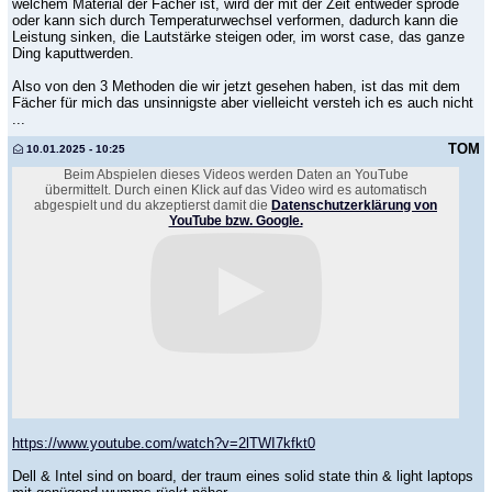
welchem Material der Fächer ist, wird der mit der Zeit entweder spröde
oder kann sich durch Temperaturwechsel verformen, dadurch kann die
Leistung sinken, die Lautstärke steigen oder, im worst case, das ganze
Ding kaputtwerden.
Also von den 3 Methoden die wir jetzt gesehen haben, ist das mit dem
Fächer für mich das unsinnigste aber vielleicht versteh ich es auch nicht
...
TOM
10.01.2025 - 10:25
Beim Abspielen dieses Videos werden Daten an YouTube
übermittelt. Durch einen Klick auf das Video wird es automatisch
abgespielt und du akzeptierst damit die
Datenschutzerklärung von
YouTube bzw. Google.
https://www.youtube.com/watch?v=2lTWI7kfkt0
Dell & Intel sind on board, der traum eines solid state thin & light laptops