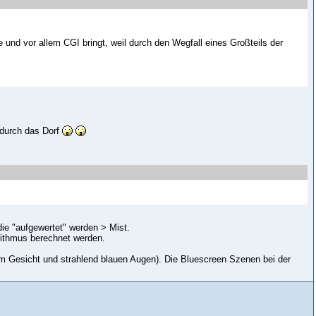
nd vor allem CGI bringt, weil durch den Wegfall eines Großteils der
 durch das Dorf
ie "aufgewertet" werden > Mist.
orithmus berechnet werden.
m Gesicht und strahlend blauen Augen). Die Bluescreen Szenen bei der