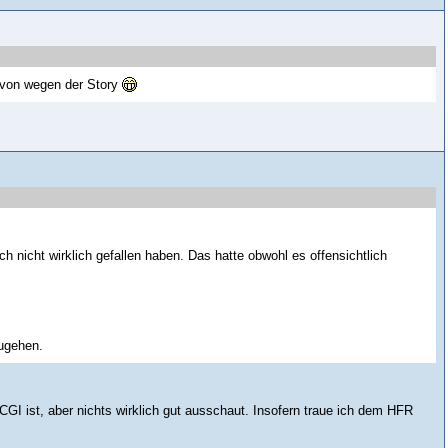
avon wegen der Story
h nicht wirklich gefallen haben. Das hatte obwohl es offensichtlich
ugehen.
CGI ist, aber nichts wirklich gut ausschaut. Insofern traue ich dem HFR