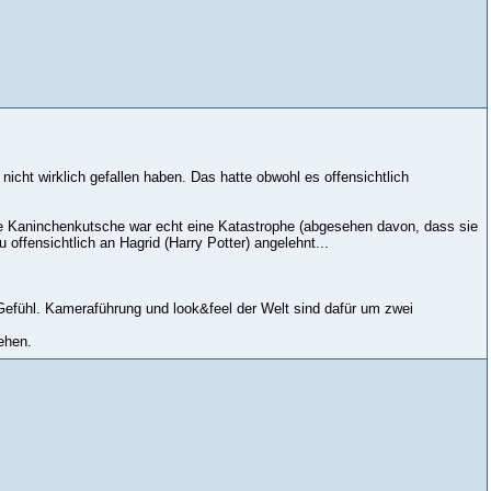
nicht wirklich gefallen haben. Das hatte obwohl es offensichtlich
ene Kaninchenkutsche war echt eine Katastrophe (abgesehen davon, dass sie
 offensichtlich an Hagrid (Harry Potter) angelehnt...
" Gefühl. Kameraführung und look&feel der Welt sind dafür um zwei
ehen.