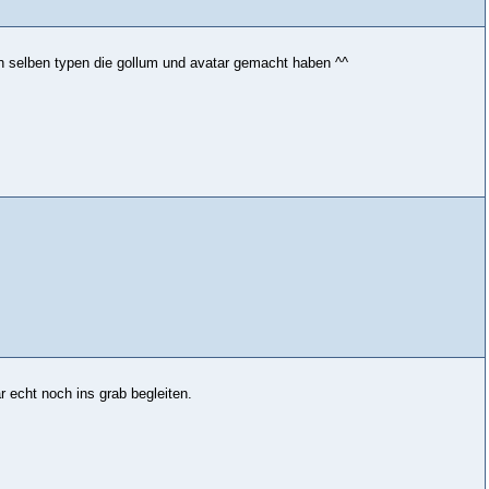
en selben typen die gollum und avatar gemacht haben ^^
ar echt noch ins grab begleiten.