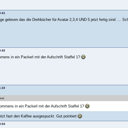
0:41
ge gelesen das die Drehbücher für Avatar 2,3,4 UND 5 jetzt fertig sind .... Sch
0:42
ens in ein Packerl mit der Aufschrift Staffel 1?
1:23
motz
mmens in ein Packerl mit der Aufschrift Staffel 1?
tzt fast den Kaffee ausgespuckt. Gut pointiert
3:04