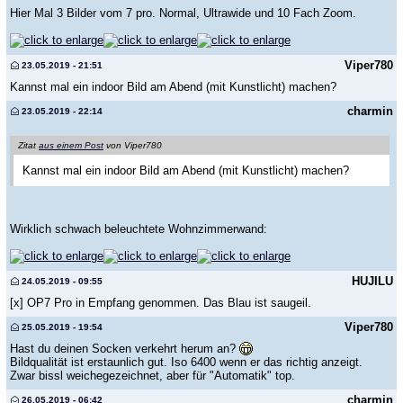
Hier Mal 3 Bilder vom 7 pro. Normal, Ultrawide und 10 Fach Zoom.
Viper780
23.05.2019 - 21:51
Kannst mal ein indoor Bild am Abend (mit Kunstlicht) machen?
charmin
23.05.2019 - 22:14
Zitat
aus einem Post
von Viper780
Kannst mal ein indoor Bild am Abend (mit Kunstlicht) machen?
Wirklich schwach beleuchtete Wohnzimmerwand:
HUJILU
24.05.2019 - 09:55
[x] OP7 Pro in Empfang genommen. Das Blau ist saugeil.
Viper780
25.05.2019 - 19:54
Hast du deinen Socken verkehrt herum an?
Bildqualität ist erstaunlich gut. Iso 6400 wenn er das richtig anzeigt.
Zwar bissl weichegezeichnet, aber für "Automatik" top.
charmin
26.05.2019 - 06:42