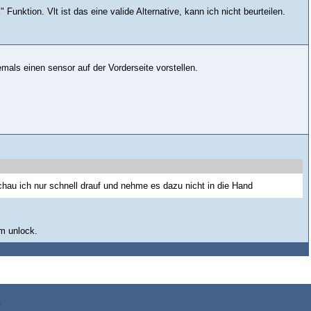
Funktion. Vlt ist das eine valide Alternative, kann ich nicht beurteilen.
ls einen sensor auf der Vorderseite vorstellen.
hau ich nur schnell drauf und nehme es dazu nicht in die Hand
um unlock.
z