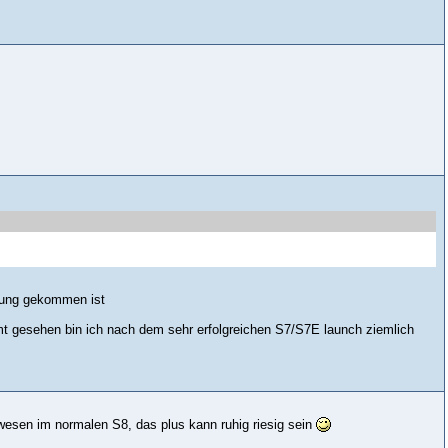
dung gekommen ist
amt gesehen bin ich nach dem sehr erfolgreichen S7/S7E launch ziemlich
wesen im normalen S8, das plus kann ruhig riesig sein