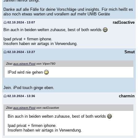
Jahren hervor bringt.
Danke auf alle Fälle für deine Vorschläge und insights. Für mich heißt es
also noch etwas warten und vorallem auf mehr UWB Geräte
rad1oactive
02.10.2024 - 13:07
Bin auch in beiden welten zuhause, best of both worlds
Ipad privat + firmen iphone.
Insofern haben wir airtags in Verwendung.
Smut
02.10.2024 - 13:27
Zitat
aus einem Post
von Viper780
IPod wird nie gehen
Jein. iPod touch ginge eben.
charmin
02.10.2024 - 13:36
Zitat
aus einem Post
von rad1oactive
Bin auch in beiden welten zuhause, best of both worlds
Ipad privat + firmen iphone.
Insofern haben wir airtags in Verwendung.