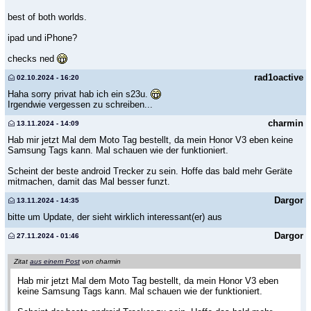
best of both worlds.
ipad und iPhone?
checks ned
rad1oactive
02.10.2024 - 16:20
Haha sorry privat hab ich ein s23u.
Irgendwie vergessen zu schreiben...
charmin
13.11.2024 - 14:09
Hab mir jetzt Mal dem Moto Tag bestellt, da mein Honor V3 eben keine
Samsung Tags kann. Mal schauen wie der funktioniert.
Scheint der beste android Trecker zu sein. Hoffe das bald mehr Geräte
mitmachen, damit das Mal besser funzt.
Dargor
13.11.2024 - 14:35
bitte um Update, der sieht wirklich interessant(er) aus
Dargor
27.11.2024 - 01:46
Zitat
aus einem Post
von charmin
Hab mir jetzt Mal dem Moto Tag bestellt, da mein Honor V3 eben
keine Samsung Tags kann. Mal schauen wie der funktioniert.