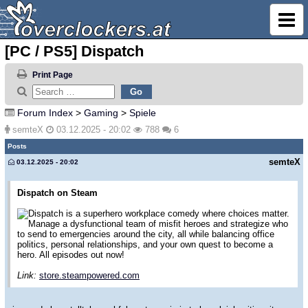
[PC / PS5] Dispatch
Print Page
Forum Index
>
Gaming
>
Spiele
semteX
03.12.2025 - 20:02
788
6
Posts
semteX
03.12.2025 - 20:02
Dispatch on Steam
Dispatch is a superhero workplace comedy where choices matter.
Manage a dysfunctional team of misfit heroes and strategize who
to send to emergencies around the city, all while balancing office
politics, personal relationships, and your own quest to become a
hero. All episodes out now!
Link:
store.steampowered.com