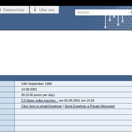
Datenschutz
Über uns
14th September 1986
14.08.2001
30 (0.00 posts per day)
CS Maps selba machen...
am 02.09.2001 um 14:20
Click here to email Draghnar
|
Send Draghnar a Private Message!