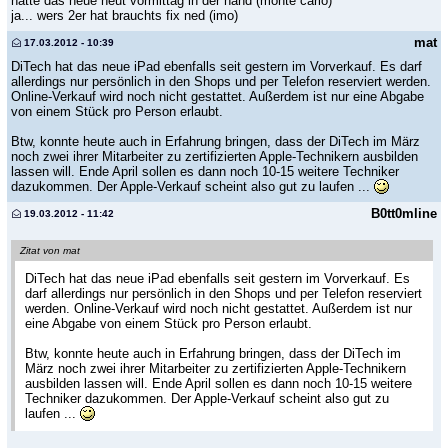
hatte das neue heut vormittag in der hand (monte carlo)
ja... wers 2er hat brauchts fix ned (imo)
mat
17.03.2012 - 10:39
DiTech hat das neue iPad ebenfalls seit gestern im Vorverkauf. Es darf
allerdings nur persönlich in den Shops und per Telefon reserviert werden.
Online-Verkauf wird noch nicht gestattet. Außerdem ist nur eine Abgabe
von einem Stück pro Person erlaubt.
Btw, konnte heute auch in Erfahrung bringen, dass der DiTech im März
noch zwei ihrer Mitarbeiter zu zertifizierten Apple-Technikern ausbilden
lassen will. Ende April sollen es dann noch 10-15 weitere Techniker
dazukommen. Der Apple-Verkauf scheint also gut zu laufen ...
B0tt0mline
19.03.2012 - 11:42
Zitat von mat
DiTech hat das neue iPad ebenfalls seit gestern im Vorverkauf. Es
darf allerdings nur persönlich in den Shops und per Telefon reserviert
werden. Online-Verkauf wird noch nicht gestattet. Außerdem ist nur
eine Abgabe von einem Stück pro Person erlaubt.
Btw, konnte heute auch in Erfahrung bringen, dass der DiTech im
März noch zwei ihrer Mitarbeiter zu zertifizierten Apple-Technikern
ausbilden lassen will. Ende April sollen es dann noch 10-15 weitere
Techniker dazukommen. Der Apple-Verkauf scheint also gut zu
laufen ...