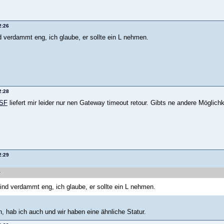
2:26
d verdammt eng, ich glaube, er sollte ein L nehmen.
2:28
aSF
liefert mir leider nur nen Gateway timeout retour. Gibts ne andere Möglic
2:29
sind verdammt eng, ich glaube, er sollte ein L nehmen.
, hab ich auch und wir haben eine ähnliche Statur.