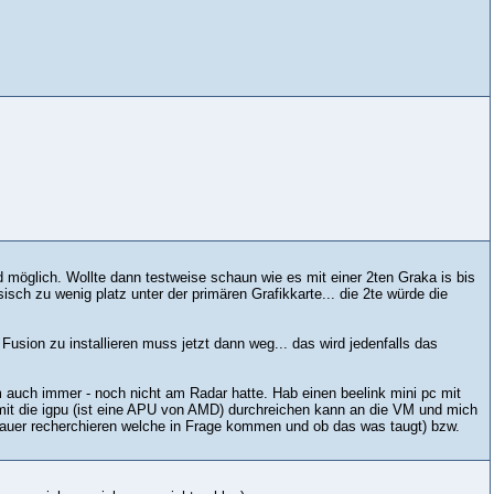
ed möglich. Wollte dann testweise schaun wie es mit einer 2ten Graka is bis
isch zu wenig platz unter der primären Grafikkarte... die 2te würde die
Fusion zu installieren muss jetzt dann weg... das wird jedenfalls das
 auch immer - noch nicht am Radar hatte. Hab einen beelink mini pc mit
it die igpu (ist eine APU von AMD) durchreichen kann an die VM und mich
enauer recherchieren welche in Frage kommen und ob das was taugt) bzw.