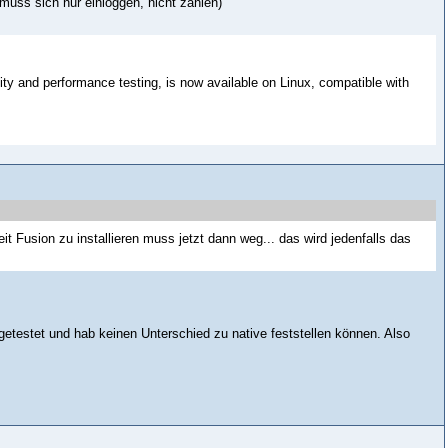
 muss sich nur einloggen, nicht zahlen)
ity and performance testing, is now available on Linux, compatible with
t Fusion zu installieren muss jetzt dann weg... das wird jedenfalls das
 getestet und hab keinen Unterschied zu native feststellen können. Also