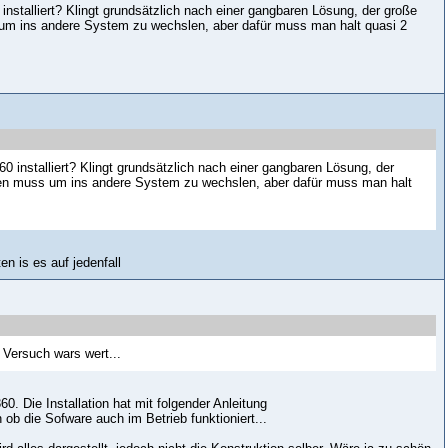
installiert? Klingt grundsätzlich nach einer gangbaren Lösung, der große
s um ins andere System zu wechslen, aber dafür muss man halt quasi 2
0 installiert? Klingt grundsätzlich nach einer gangbaren Lösung, der
rten muss um ins andere System zu wechslen, aber dafür muss man halt
n is es auf jedenfall
n Versuch wars wert...
. Die Installation hat mit folgender Anleitung
n ob die Sofware auch im Betrieb funktioniert...