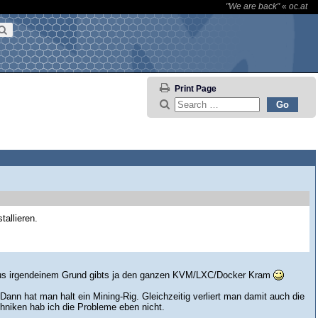
"We are back"
«
oc.at
Print Page
tallieren.
er. Aus irgendeinem Grund gibts ja den ganzen KVM/LXC/Docker Kram
ann hat man halt ein Mining-Rig. Gleichzeitig verliert man damit auch die
echniken hab ich die Probleme eben nicht.